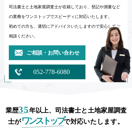
司法書士と土地家屋調査士が在籍しており、登記や測量など
の業務をワンストップでスピーディに対応いたします。
初めての方も、適切にアドバイスいたしますので安心してご
相談ください。
ご相談・お問い合わせ
052-778-6080
35
業歴
年以上、司法書士と土地家屋調査
ワンストップ
士が
で対応いたします。