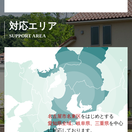
対応エリア
SUPPORT AREA
名古屋市名東区
をはじめとする
愛知県全域、岐阜県、三重県
を中心
に対応しております。